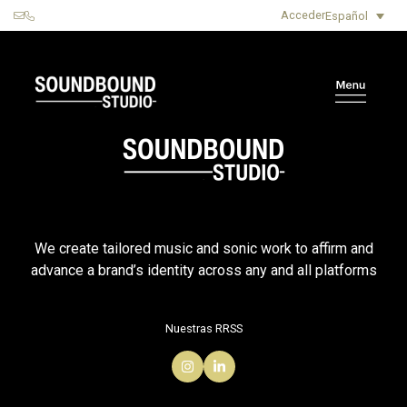
Acceder
Español
We create tailored music and sonic work to affirm and
advance a brand’s identity across any and all platforms
Nuestras RRSS