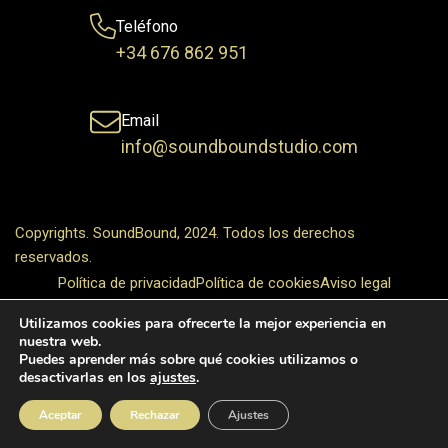
Teléfono
+34 676 862 951
Email
info@soundboundstudio.com
Copyrights. SoundBound, 2024. Todos los derechos
reservados.
Política de privacidad
Política de cookies
Aviso legal
Utilizamos cookies para ofrecerte la mejor experiencia en
nuestra web.
Puedes aprender más sobre qué cookies utilizamos o
desactivarlas en los
ajustes
.
Aceptar
Rechazar
Ajustes