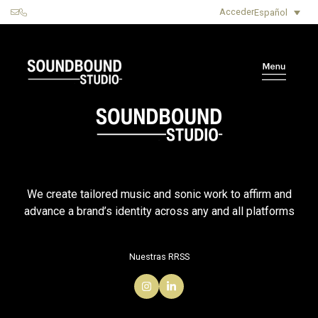
Acceder
Español
We create tailored music and sonic work to affirm and
advance a brand’s identity across any and all platforms
Nuestras RRSS