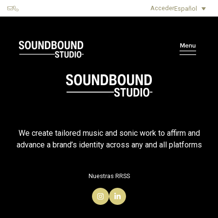
Acceder
Español
We create tailored music and sonic work to affirm and
advance a brand’s identity across any and all platforms
Nuestras RRSS