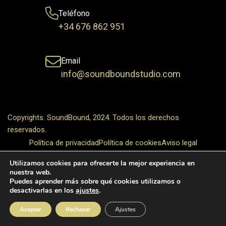
Teléfono
+34 676 862 951
Email
info@soundboundstudio.com
Copyrights. SoundBound, 2024. Todos los derechos
reservados.
Política de privacidad
Política de cookies
Aviso legal
Utilizamos cookies para ofrecerte la mejor experiencia en
nuestra web.
Puedes aprender más sobre qué cookies utilizamos o
desactivarlas en los
ajustes
.
Aceptar
Rechazar
Ajustes