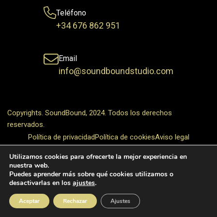
Teléfono
+34 676 862 951
Email
info@soundboundstudio.com
Copyrights. SoundBound, 2024. Todos los derechos
reservados.
Política de privacidad
Política de cookies
Aviso legal
Utilizamos cookies para ofrecerte la mejor experiencia en
nuestra web.
Puedes aprender más sobre qué cookies utilizamos o
desactivarlas en los
ajustes
.
Aceptar
Rechazar
Ajustes